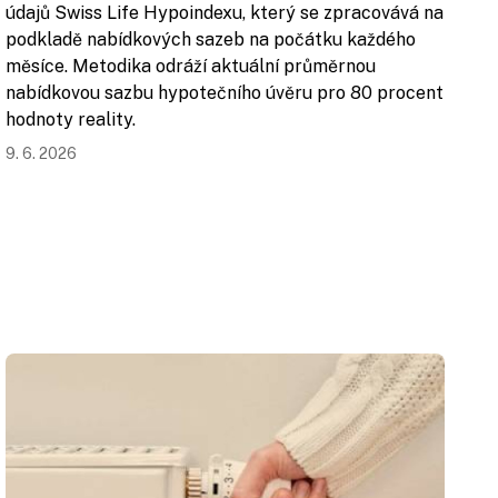
údajů Swiss Life Hypoindexu, který se zpracovává na
podkladě nabídkových sazeb na počátku každého
měsíce. Metodika odráží aktuální průměrnou
nabídkovou sazbu hypotečního úvěru pro 80 procent
hodnoty reality.
9. 6. 2026