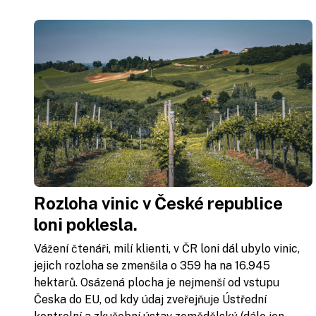
Rozloha vinic v České republice
loni poklesla.
Vážení čtenáři, milí klienti, v ČR loni dál ubylo vinic,
jejich rozloha se zmenšila o 359 ha na 16.945
hektarů. Osázená plocha je nejmenší od vstupu
Česka do EU, od kdy údaj zveřejňuje Ústřední