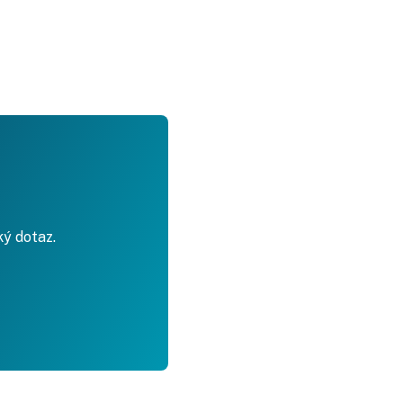
ký dotaz.