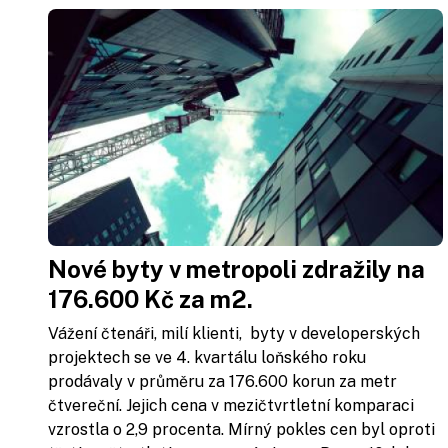
Nové byty v metropoli zdražily na
176.600 Kč za m2.
Vážení čtenáři, milí klienti, byty v developerských
projektech se ve 4. kvartálu loňského roku
prodávaly v průměru za 176.600 korun za metr
čtvereční. Jejich cena v mezičtvrtletní komparaci
vzrostla o 2,9 procenta. Mírný pokles cen byl oproti