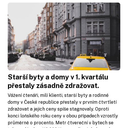
Starší byty a domy v 1. kvartálu
přestaly zásadně zdražovat.
Vážení čtenáři, milí klienti, starší byty a rodinné
domy v České republice přestaly v prvním čtvrtletí
zdražovat a jejich ceny spíše stagnovaly. Oproti
konci loňského roku ceny v obou případech vzrostly
průměrně o procento. Metr čtvereční v bytech se