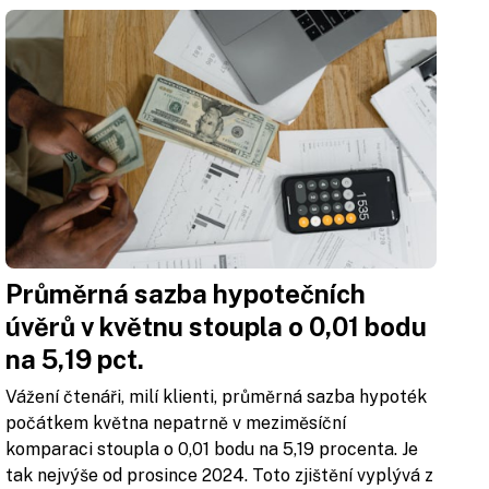
Průměrná sazba hypotečních
úvěrů v květnu stoupla o 0,01 bodu
na 5,19 pct.
Vážení čtenáři, milí klienti, průměrná sazba hypoték
počátkem května nepatrně v meziměsíční
komparaci stoupla o 0,01 bodu na 5,19 procenta. Je
tak nejvýše od prosince 2024. Toto zjištění vyplývá z