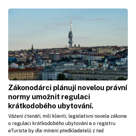
Zákonodárci plánují novelou právní
normy umožnit regulaci
krátkodobého ubytování.
Vážení čtenáři, milí klienti, legislativní novela zákona
o regulaci krátkodobého ubytování a o registru
eTurista by dle mínění předkladatelů z řad