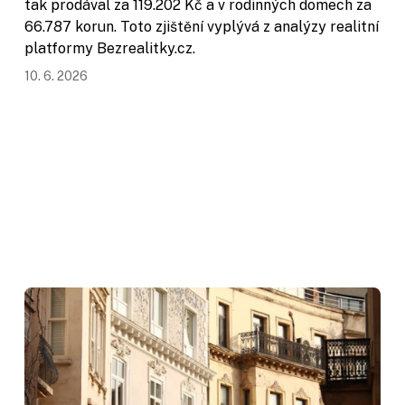
tak prodával za 119.202 Kč a v rodinných domech za
66.787 korun. Toto zjištění vyplývá z analýzy realitní
platformy Bezrealitky.cz.
10. 6. 2026