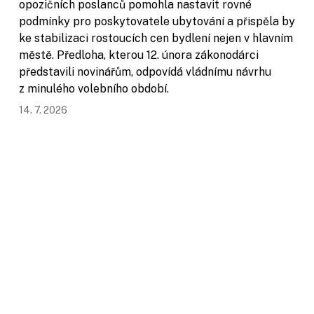
opozičních poslanců pomohla nastavit rovné
podmínky pro poskytovatele ubytování a přispěla by
ke stabilizaci rostoucích cen bydlení nejen v hlavním
městě. Předloha, kterou 12. února zákonodárci
představili novinářům, odpovídá vládnímu návrhu
z minulého volebního období.
14. 7. 2026