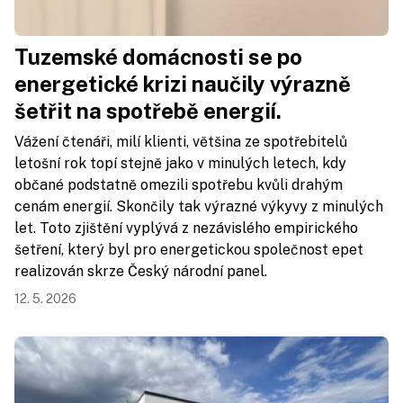
Tuzemské domácnosti se po
energetické krizi naučily výrazně
šetřit na spotřebě energií.
Vážení čtenáři, milí klienti, většina ze spotřebitelů
letošní rok topí stejně jako v minulých letech, kdy
občané podstatně omezili spotřebu kvůli drahým
cenám energií. Skončily tak výrazné výkyvy z minulých
let. Toto zjištění vyplývá z nezávislého empirického
šetření, který byl pro energetickou společnost epet
realizován skrze Český národní panel.
12. 5. 2026