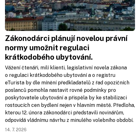
Zákonodárci plánují novelou právní
normy umožnit regulaci
krátkodobého ubytování.
Vážení čtenáři, milí klienti, legislativní novela zákona
o regulaci krátkodobého ubytování a o registru
eTurista by dle mínění předkladatelů z řad opozičních
poslanců pomohla nastavit rovné podmínky pro
poskytovatele ubytování a přispěla by ke stabilizaci
rostoucích cen bydlení nejen v hlavním městě. Předloha,
kterou 12. února zákonodárci představili novinářům,
odpovídá vládnímu návrhu z minulého volebního období.
14. 7. 2026