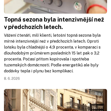
Topná sezona byla intenzivnější než
v předchozích letech.
Vážení čtenáři, milí klienti, letošní topná sezona byla
mírně intenzivnější než v předchozích letech. Oproti
loňsku byla chladnější o 4,9 procenta, v komparaci s
dlouhodobým průměrem posledních 15 let pak o 3,2
procenta. Počasí přitom kopírovala i spotřeba
tuzemských domácností. Podle energetiků ale byly
dodávky tepla i plynu bez komplikací.
8. 6. 2026