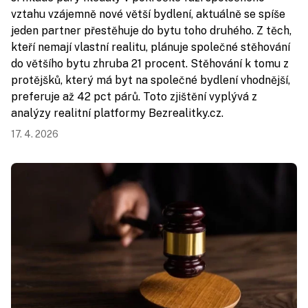
vztahu vzájemně nové větší bydlení, aktuálně se spíše
jeden partner přestěhuje do bytu toho druhého. Z těch,
kteří nemají vlastní realitu, plánuje společné stěhování
do většího bytu zhruba 21 procent. Stěhování k tomu z
protějšků, který má byt na společné bydlení vhodnější,
preferuje až 42 pct párů. Toto zjištění vyplývá z
analýzy realitní platformy Bezrealitky.cz.
17. 4. 2026