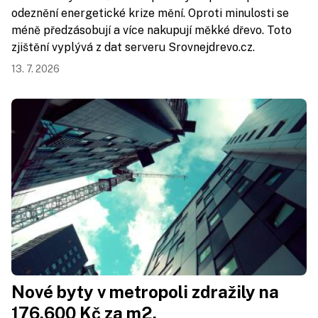
odeznění energetické krize mění. Oproti minulosti se
méně předzásobují a více nakupují měkké dřevo. Toto
zjištění vyplývá z dat serveru Srovnejdrevo.cz.
13. 7. 2026
Nové byty v metropoli zdražily na
176.600 Kč za m2.