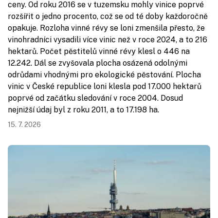
ceny. Od roku 2016 se v tuzemsku mohly vinice poprvé
rozšířit o jedno procento, což se od té doby každoročně
opakuje. Rozloha vinné révy se loni zmenšila přesto, že
vinohradníci vysadili více vinic než v roce 2024, a to 216
hektarů. Počet pěstitelů vinné révy klesl o 446 na
12.242. Dál se zvyšovala plocha osázená odolnými
odrůdami vhodnými pro ekologické pěstování. Plocha
vinic v České republice loni klesla pod 17.000 hektarů
poprvé od začátku sledování v roce 2004. Dosud
nejnižší údaj byl z roku 2011, a to 17.198 ha.
15. 7. 2026