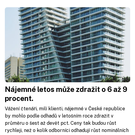
Nájemné letos může zdražit o 6 až 9
procent.
Vážení čtenáři, milí klienti, nájemné v České republice
by mohlo podle odhadů v letošním roce zdražit v
průměru o šest až devět pct. Ceny tak budou růst
rychleji, než o kolik odborníci odhadují růst nominálních