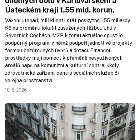
uhelných dolů v Karlovarském a
Ústeckém kraji 1,55 mld. korun.
Vážení čtenáři, milí klienti, stát poskytne 1,55 miliardy
Kč na proměnu lokalit zasažených těžbou uhlí v
Severních Čechách. MŽP k tomu aktuálně spustilo
podpůrný program, v němž podpoří jednotlivé projekty
formou bezúročných úvěrů a dotací. Finanční
prostředky mají pomoct k přeměně nevyužívaných
areálů např. na komunitní a kulturní centra, školy,
zdravotnická zařízení, centra sociálních služeb či
veřejná prostranství.
10. 5. 2026