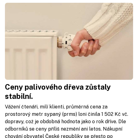
Ceny palivového dřeva zůstaly
stabilní.
Vážení čtenáři, milí klienti, průměrná cena za
prostorový metr sypaný (prms) loni činila 1 502 Kč vč.
dopravy, což je obdobná hodnota jako o rok dříve. Dle
odborníků se ceny příliš nezmění ani letos. Nákupní
chování obyvatel České republiky se přesto po