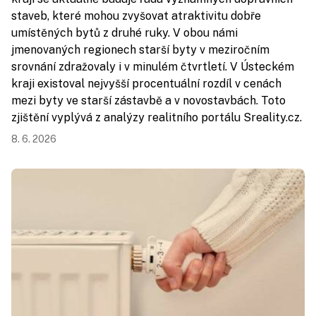
staveb, které mohou zvyšovat atraktivitu dobře
umístěných bytů z druhé ruky. V obou námi
jmenovaných regionech starší byty v meziročním
srovnání zdražovaly i v minulém čtvrtletí. V Ústeckém
kraji existoval nejvyšší procentuální rozdíl v cenách
mezi byty ve starší zástavbě a v novostavbách. Toto
zjištění vyplývá z analýzy realitního portálu Sreality.cz.
8. 6. 2026