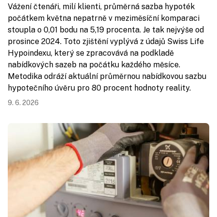
Vážení čtenáři, milí klienti, průměrná sazba hypoték
počátkem května nepatrně v meziměsíční komparaci
stoupla o 0,01 bodu na 5,19 procenta. Je tak nejvýše od
prosince 2024. Toto zjištění vyplývá z údajů Swiss Life
Hypoindexu, který se zpracovává na podkladě
nabídkových sazeb na počátku každého měsíce.
Metodika odráží aktuální průměrnou nabídkovou sazbu
hypotečního úvěru pro 80 procent hodnoty reality.
9. 6. 2026