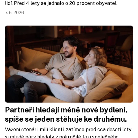
lidí. Před 4 lety se jednalo o 20 procent obyvatel.
7. 5. 2026
Partneři hledají méně nové bydlení,
spíše se jeden stěhuje ke druhému.
Vážení čtenáři, milí klienti, zatímco před cca deseti lety
si mladé páry hledaly v pokročilé fázi společného