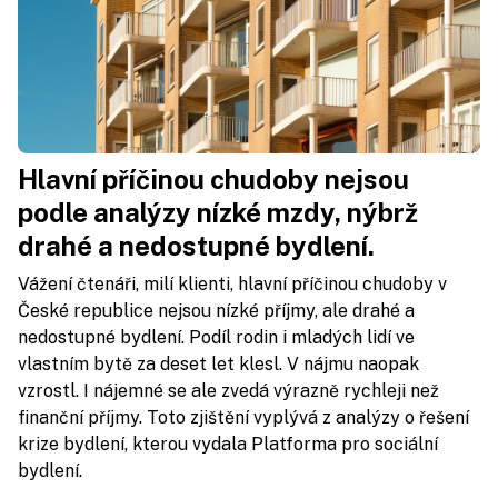
Hlavní příčinou chudoby nejsou
podle analýzy nízké mzdy, nýbrž
drahé a nedostupné bydlení.
Vážení čtenáři, milí klienti, hlavní příčinou chudoby v
České republice nejsou nízké příjmy, ale drahé a
nedostupné bydlení. Podíl rodin i mladých lidí ve
vlastním bytě za deset let klesl. V nájmu naopak
vzrostl. I nájemné se ale zvedá výrazně rychleji než
finanční příjmy. Toto zjištění vyplývá z analýzy o řešení
krize bydlení, kterou vydala Platforma pro sociální
bydlení.