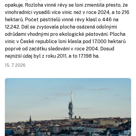
opakuje. Rozloha vinné révy se loni zmenšila přesto, že
vinohradníci vysadili více vinic než v roce 2024, a to 216
hektarů. Počet pěstitelů vinné révy klesl o 446 na
12.242. Dál se zvyšovala plocha osázená odolnými
odrůdami vhodnými pro ekologické pěstování. Plocha
vinic v České republice loni klesla pod 17.000 hektarů
poprvé od začátku sledování v roce 2004. Dosud
nejnižší údaj byl z roku 2011, a to 17.198 ha.
15. 7. 2026