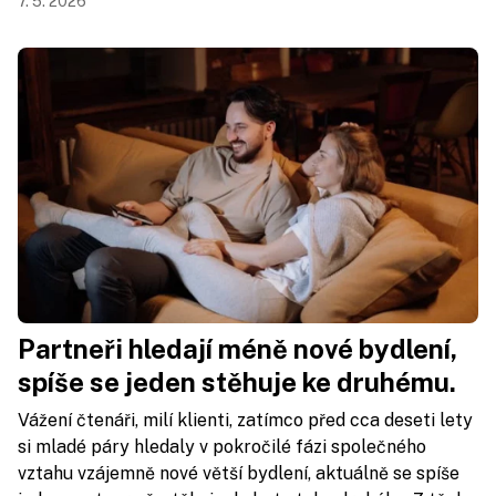
7. 5. 2026
Partneři hledají méně nové bydlení,
spíše se jeden stěhuje ke druhému.
Vážení čtenáři, milí klienti, zatímco před cca deseti lety
si mladé páry hledaly v pokročilé fázi společného
vztahu vzájemně nové větší bydlení, aktuálně se spíše