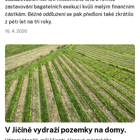
zastavování bagatelních exekucí kvůli malým finančním
částkám. Běžné oddlužení se pak předloni také zkrátilo
z pěti let na tři roky.
16. 4. 2026
V Jičíně vydraží pozemky na domy.