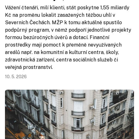
Vážení čtenáři, milí klienti, stát poskytne 1,55 miliardy
Kč na proměnu lokalit zasažených těžbou uhlí v
Severních Čechách. MŽP k tomu aktuálně spustilo
podpůrný program, v němž podpoří jednotlivé projekty
formou bezúročných úvěrů a dotací. Finanční
prostředky mají pomoct k přeměně nevyužívaných
areálů např. na komunitní a kulturní centra, školy,
zdravotnická zařízení, centra sociálních služeb či
veřejná prostranství.
10. 5. 2026