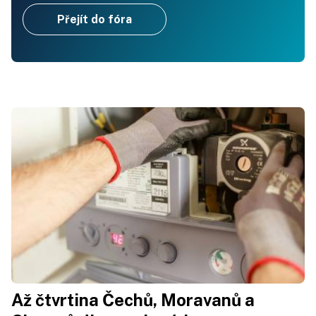
Přejít do fóra
Až čtvrtina Čechů, Moravanů a