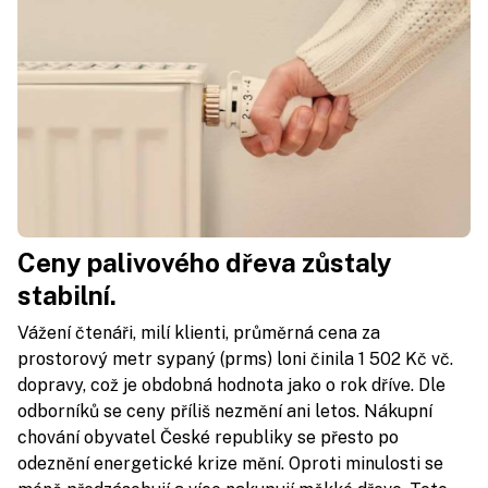
Ceny palivového dřeva zůstaly
stabilní.
Vážení čtenáři, milí klienti, průměrná cena za
prostorový metr sypaný (prms) loni činila 1 502 Kč vč.
dopravy, což je obdobná hodnota jako o rok dříve. Dle
odborníků se ceny příliš nezmění ani letos. Nákupní
chování obyvatel České republiky se přesto po
odeznění energetické krize mění. Oproti minulosti se