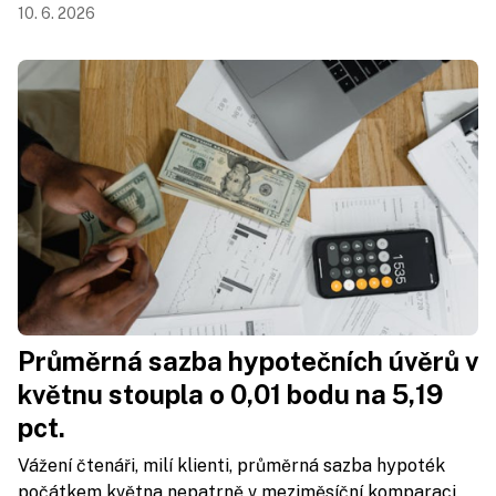
10. 6. 2026
Průměrná sazba hypotečních úvěrů v
květnu stoupla o 0,01 bodu na 5,19
pct.
Vážení čtenáři, milí klienti, průměrná sazba hypoték
počátkem května nepatrně v meziměsíční komparaci