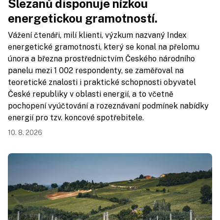
Slezanů disponuje nízkou
energetickou gramotností.
Vážení čtenáři, milí klienti, výzkum nazvaný Index
energetické gramotnosti, který se konal na přelomu
února a března prostřednictvím Českého národního
panelu mezi 1 002 respondenty, se zaměřoval na
teoretické znalosti i praktické schopnosti obyvatel
České republiky v oblasti energií, a to včetně
pochopení vyúčtování a rozeznávaní podmínek nabídky
energií pro tzv. koncové spotřebitele.
10. 8. 2026