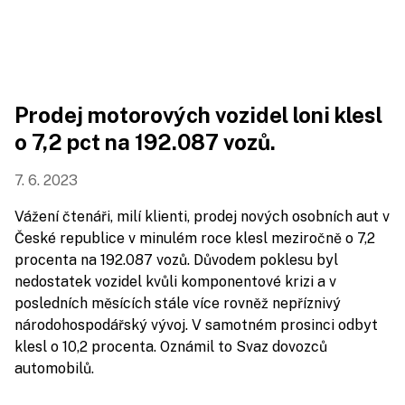
Prodej motorových vozidel loni klesl
o 7,2 pct na 192.087 vozů.
7. 6. 2023
Vážení čtenáři, milí klienti, prodej nových osobních aut v
České republice v minulém roce klesl meziročně o 7,2
procenta na 192.087 vozů. Důvodem poklesu byl
nedostatek vozidel kvůli komponentové krizi a v
posledních měsících stále více rovněž nepříznivý
národohospodářský vývoj. V samotném prosinci odbyt
klesl o 10,2 procenta. Oznámil to Svaz dovozců
automobilů.