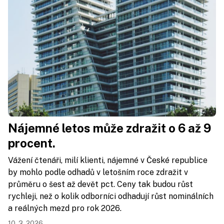
Nájemné letos může zdražit o 6 až 9
procent.
Vážení čtenáři, milí klienti, nájemné v České republice
by mohlo podle odhadů v letošním roce zdražit v
průměru o šest až devět pct. Ceny tak budou růst
rychleji, než o kolik odborníci odhadují růst nominálních
a reálných mezd pro rok 2026.
10. 3. 2026