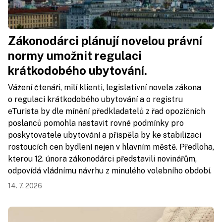
Zákonodárci plánují novelou právní
normy umožnit regulaci
krátkodobého ubytování.
Vážení čtenáři, milí klienti, legislativní novela zákona
o regulaci krátkodobého ubytování a o registru
eTurista by dle mínění předkladatelů z řad opozičních
poslanců pomohla nastavit rovné podmínky pro
poskytovatele ubytování a přispěla by ke stabilizaci
rostoucích cen bydlení nejen v hlavním městě. Předloha,
kterou 12. února zákonodárci představili novinářům,
odpovídá vládnímu návrhu z minulého volebního období.
14. 7. 2026