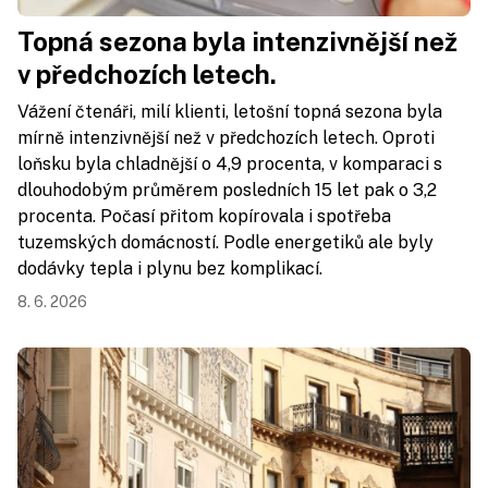
Topná sezona byla intenzivnější než
v předchozích letech.
Vážení čtenáři, milí klienti, letošní topná sezona byla
mírně intenzivnější než v předchozích letech. Oproti
loňsku byla chladnější o 4,9 procenta, v komparaci s
dlouhodobým průměrem posledních 15 let pak o 3,2
procenta. Počasí přitom kopírovala i spotřeba
tuzemských domácností. Podle energetiků ale byly
dodávky tepla i plynu bez komplikací.
8. 6. 2026