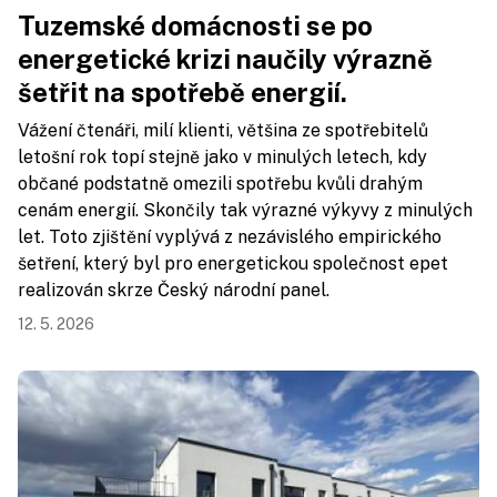
Tuzemské domácnosti se po
energetické krizi naučily výrazně
šetřit na spotřebě energií.
Vážení čtenáři, milí klienti, většina ze spotřebitelů
letošní rok topí stejně jako v minulých letech, kdy
občané podstatně omezili spotřebu kvůli drahým
cenám energií. Skončily tak výrazné výkyvy z minulých
let. Toto zjištění vyplývá z nezávislého empirického
šetření, který byl pro energetickou společnost epet
realizován skrze Český národní panel.
12. 5. 2026