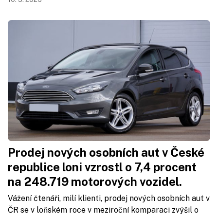
Prodej nových osobních aut v České
republice loni vzrostl o 7,4 procent
na 248.719 motorových vozidel.
Vážení čtenáři, milí klienti, prodej nových osobních aut v
ČR se v loňském roce v meziroční komparaci zvýšil o