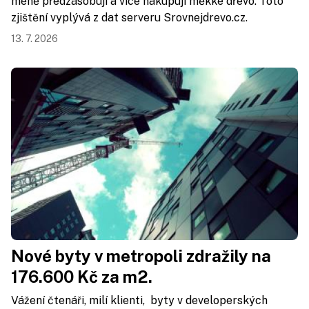
méně předzásobují a více nakupují měkké dřevo. Toto
zjištění vyplývá z dat serveru Srovnejdrevo.cz.
13. 7. 2026
Nové byty v metropoli zdražily na
176.600 Kč za m2.
Vážení čtenáři, milí klienti, byty v developerských