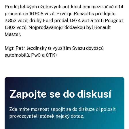
Prodej lehkých užitkových aut klesl loni meziročně o 14
procent na 16.908 vozů. První je Renault s prodejem
2.852 vozů, druhý Ford prodal 1.974 aut a třetí Peugeot
1.802 vozů. Nejprodávanější dodávkou byl Renault
Master.
Mgr. Petr Jezdinský (s využitím Svazu dovozců
automobilů, PwC a ČTK)
Zapojte se do diskusí
Zde máte možnost zapojit se do diskuze či položit
provozovateli stánek nějaký dotaz.