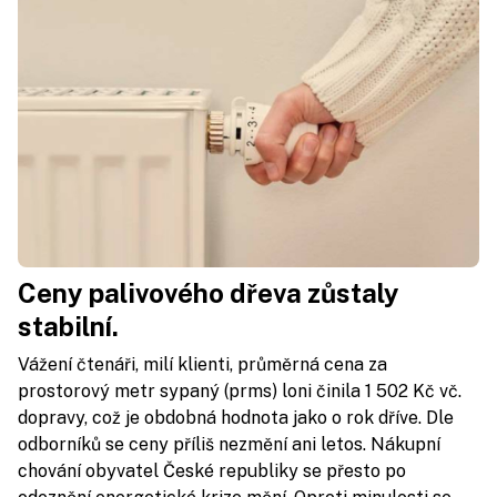
Ceny palivového dřeva zůstaly
stabilní.
Vážení čtenáři, milí klienti, průměrná cena za
prostorový metr sypaný (prms) loni činila 1 502 Kč vč.
dopravy, což je obdobná hodnota jako o rok dříve. Dle
odborníků se ceny příliš nezmění ani letos. Nákupní
chování obyvatel České republiky se přesto po