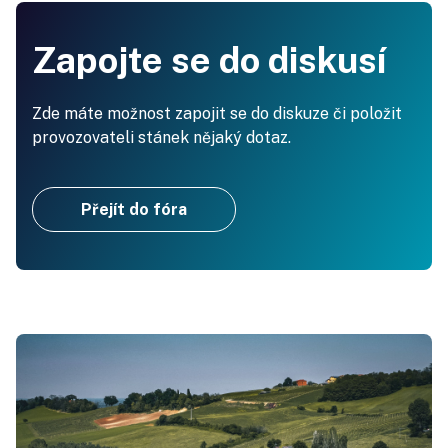
Zapojte se do diskusí
Zde máte možnost zapojit se do diskuze či položit
provozovateli stánek nějaký dotaz.
Přejít do fóra