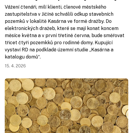
Vážení čtenáři, milí klienti, členové městského
zastupitelstva v Jičíně schválili odkup stavebních
pozemků v lokalitě Kasárna ve formě dražby. Do
elektronických dražeb, které se mají konat koncem
měsíce května a v první třetině června, bude směřovat
třicet čtyři pozemkků pro rodinné domy. Kupující
vystaví RD na podkladě územní studie „Kasárna a
katalogu domů“.
15. 4. 2026