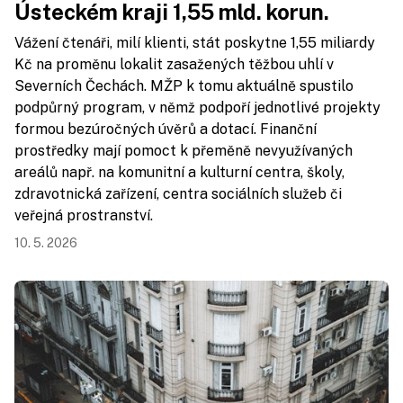
Ústeckém kraji 1,55 mld. korun.
Vážení čtenáři, milí klienti, stát poskytne 1,55 miliardy
Kč na proměnu lokalit zasažených těžbou uhlí v
Severních Čechách. MŽP k tomu aktuálně spustilo
podpůrný program, v němž podpoří jednotlivé projekty
formou bezúročných úvěrů a dotací. Finanční
prostředky mají pomoct k přeměně nevyužívaných
areálů např. na komunitní a kulturní centra, školy,
zdravotnická zařízení, centra sociálních služeb či
veřejná prostranství.
10. 5. 2026