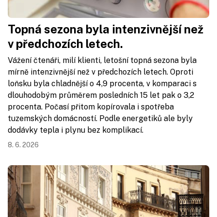
Topná sezona byla intenzivnější než
v předchozích letech.
Vážení čtenáři, milí klienti, letošní topná sezona byla
mírně intenzivnější než v předchozích letech. Oproti
loňsku byla chladnější o 4,9 procenta, v komparaci s
dlouhodobým průměrem posledních 15 let pak o 3,2
procenta. Počasí přitom kopírovala i spotřeba
tuzemských domácností. Podle energetiků ale byly
dodávky tepla i plynu bez komplikací.
8. 6. 2026