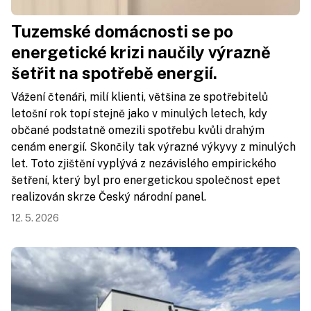
Tuzemské domácnosti se po
energetické krizi naučily výrazně
šetřit na spotřebě energií.
Vážení čtenáři, milí klienti, většina ze spotřebitelů
letošní rok topí stejně jako v minulých letech, kdy
občané podstatně omezili spotřebu kvůli drahým
cenám energií. Skončily tak výrazné výkyvy z minulých
let. Toto zjištění vyplývá z nezávislého empirického
šetření, který byl pro energetickou společnost epet
realizován skrze Český národní panel.
12. 5. 2026