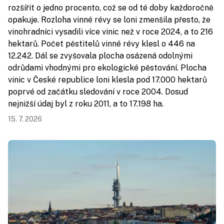
rozšířit o jedno procento, což se od té doby každoročně
opakuje. Rozloha vinné révy se loni zmenšila přesto, že
vinohradníci vysadili více vinic než v roce 2024, a to 216
hektarů. Počet pěstitelů vinné révy klesl o 446 na
12.242. Dál se zvyšovala plocha osázená odolnými
odrůdami vhodnými pro ekologické pěstování. Plocha
vinic v České republice loni klesla pod 17.000 hektarů
poprvé od začátku sledování v roce 2004. Dosud
nejnižší údaj byl z roku 2011, a to 17.198 ha.
15. 7. 2026