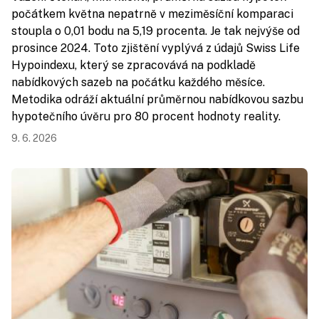
počátkem května nepatrně v meziměsíční komparaci
stoupla o 0,01 bodu na 5,19 procenta. Je tak nejvýše od
prosince 2024. Toto zjištění vyplývá z údajů Swiss Life
Hypoindexu, který se zpracovává na podkladě
nabídkových sazeb na počátku každého měsíce.
Metodika odráží aktuální průměrnou nabídkovou sazbu
hypotečního úvěru pro 80 procent hodnoty reality.
9. 6. 2026