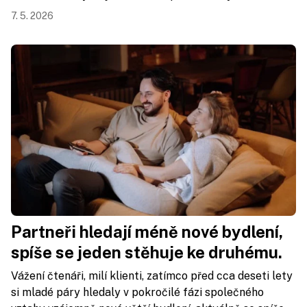
7. 5. 2026
Partneři hledají méně nové bydlení,
spíše se jeden stěhuje ke druhému.
Vážení čtenáři, milí klienti, zatímco před cca deseti lety
si mladé páry hledaly v pokročilé fázi společného