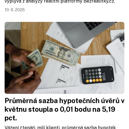
vyplývá z analýzy realitní platformy Bezrealitky.cz.
10. 6. 2026
Průměrná sazba hypotečních úvěrů v
květnu stoupla o 0,01 bodu na 5,19
pct.
Vážení čtenáři, milí klienti, průměrná sazba hypoték