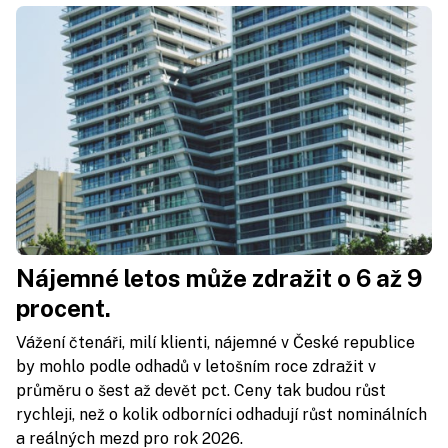
Nájemné letos může zdražit o 6 až 9
procent.
Vážení čtenáři, milí klienti, nájemné v České republice
by mohlo podle odhadů v letošním roce zdražit v
průměru o šest až devět pct. Ceny tak budou růst
rychleji, než o kolik odborníci odhadují růst nominálních
a reálných mezd pro rok 2026.