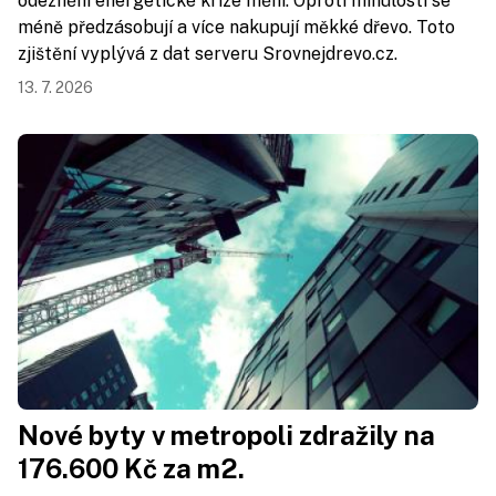
odeznění energetické krize mění. Oproti minulosti se
méně předzásobují a více nakupují měkké dřevo. Toto
zjištění vyplývá z dat serveru Srovnejdrevo.cz.
13. 7. 2026
Nové byty v metropoli zdražily na
176.600 Kč za m2.