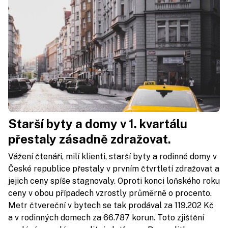
Starší byty a domy v 1. kvartálu
přestaly zásadně zdražovat.
Vážení čtenáři, milí klienti, starší byty a rodinné domy v
České republice přestaly v prvním čtvrtletí zdražovat a
jejich ceny spíše stagnovaly. Oproti konci loňského roku
ceny v obou případech vzrostly průměrně o procento.
Metr čtvereční v bytech se tak prodával za 119.202 Kč
a v rodinných domech za 66.787 korun. Toto zjištění