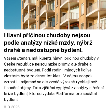
Hlavní příčinou chudoby nejsou
podle analýzy nízké mzdy, nýbrž
drahé a nedostupné bydlení.
Vážení čtenáři, milí klienti, hlavní příčinou chudoby v
České republice nejsou nízké příjmy, ale drahé a
nedostupné bydlení. Podíl rodin i mladých lidí ve
vlastním bytě za deset let klesl. V nájmu naopak
vzrostl. I nájemné se ale zvedá výrazně rychleji než
finanční příjmy. Toto zjištění vyplývá z analýzy o řešení
krize bydlení, kterou vydala Platforma pro sociální
bydlení.
8. 3. 2026