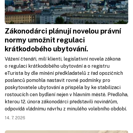
Zákonodárci plánují novelou právní
normy umožnit regulaci
krátkodobého ubytování.
Vážení čtenáři, milí klienti, legislativní novela zákona
o regulaci krátkodobého ubytování a o registru
eTurista by dle mínění předkladatelů z řad opozičních
poslanců pomohla nastavit rovné podmínky pro
poskytovatele ubytování a přispěla by ke stabilizaci
rostoucích cen bydlení nejen v hlavním městě. Předloha,
kterou 12. února zákonodárci představili novinářům,
odpovídá vládnímu návrhu z minulého volebního období.
14. 7. 2026