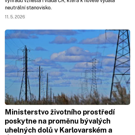
výhradu vznesla i vláda ČR, která k novele vydala
neutrální stanovisko.
11. 5. 2026
Ministerstvo životního prostředí
poskytne na proměnu bývalých
uhelných dolů v Karlovarském a