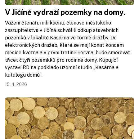
V Jičíně vydraží pozemky na domy.
Vážení čtenáři, milí klienti, členové městského
zastupitelstva v Jičíně schválili odkup stavebních
pozemků v lokalitě Kasárna ve formě dražby. Do
elektronických dražeb, které se mají konat koncem
měsíce května a v první třetině června, bude směřovat
třicet čtyři pozemkků pro rodinné domy. Kupující
vystaví RD na podkladě územní studie „Kasárna a
katalogu domů“.
15. 4. 2026