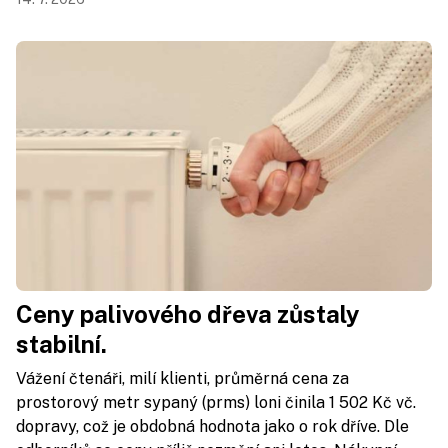
Ceny palivového dřeva zůstaly
stabilní.
Vážení čtenáři, milí klienti, průměrná cena za
prostorový metr sypaný (prms) loni činila 1 502 Kč vč.
dopravy, což je obdobná hodnota jako o rok dříve. Dle