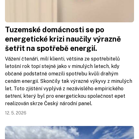
Tuzemské domácnosti se po
energetické krizi naučily výrazně
šetřit na spotřebě energií.
Vážení čtenáři, milí klienti, většina ze spotřebitelů
letošní rok topí stejně jako v minulých letech, kdy
občané podstatně omezili spotřebu kvůli drahým
cenám energií. Skončily tak výrazné výkyvy z minulých
let. Toto zjištění vyplývá z nezávislého empirického
šetření, který byl pro energetickou společnost epet
realizován skrze Český národní panel.
12. 5. 2026