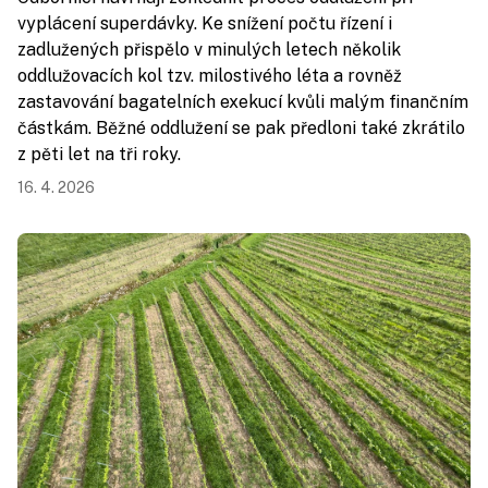
vyplácení superdávky. Ke snížení počtu řízení i
zadlužených přispělo v minulých letech několik
oddlužovacích kol tzv. milostivého léta a rovněž
zastavování bagatelních exekucí kvůli malým finančním
částkám. Běžné oddlužení se pak předloni také zkrátilo
z pěti let na tři roky.
16. 4. 2026