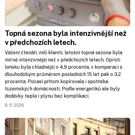
Topná sezona byla intenzivnější než
v předchozích letech.
Vážení čtenáři, milí klienti, letošní topná sezona byla
mírně intenzivnější než v předchozích letech. Oproti
loňsku byla chladnější o 4,9 procenta, v komparaci s
dlouhodobým průměrem posledních 15 let pak o 3,2
procenta. Počasí přitom kopírovala i spotřeba
tuzemských domácností. Podle energetiků ale byly
dodávky tepla i plynu bez komplikací.
8. 6. 2026