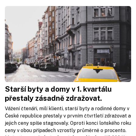
Starší byty a domy v 1. kvartálu
přestaly zásadně zdražovat.
Vážení čtenáři, milí klienti, starší byty a rodinné domy v
České republice přestaly v prvním čtvrtletí zdražovat a
jejich ceny spíše stagnovaly. Oproti konci loňského roku
ceny v obou případech vzrostly průměrně o procento.