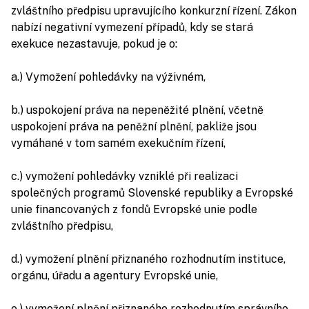
zvláštního předpisu upravujícího konkurzní řízení. Zákon
nabízí negativní vymezení případů, kdy se stará
exekuce nezastavuje, pokud je o:
a.) Vymožení pohledávky na výživném,
b.) uspokojení práva na nepeněžité plnění, včetně
uspokojení práva na peněžní plnění, pakliže jsou
vymáhané v tom samém exekučním řízení,
c.) vymožení pohledávky vzniklé při realizaci
společných programů Slovenské republiky a Evropské
unie financovaných z fondů Evropské unie podle
zvláštního předpisu,
d.) vymožení plnění přiznaného rozhodnutím instituce,
orgánu, úřadu a agentury Evropské unie,
e.) vymožení plnění přiznaného rozhodnutím správního