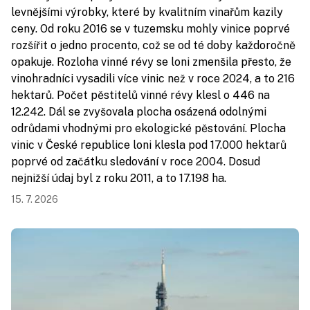
levnějšími výrobky, které by kvalitním vinařům kazily
ceny. Od roku 2016 se v tuzemsku mohly vinice poprvé
rozšířit o jedno procento, což se od té doby každoročně
opakuje. Rozloha vinné révy se loni zmenšila přesto, že
vinohradníci vysadili více vinic než v roce 2024, a to 216
hektarů. Počet pěstitelů vinné révy klesl o 446 na
12.242. Dál se zvyšovala plocha osázená odolnými
odrůdami vhodnými pro ekologické pěstování. Plocha
vinic v České republice loni klesla pod 17.000 hektarů
poprvé od začátku sledování v roce 2004. Dosud
nejnižší údaj byl z roku 2011, a to 17.198 ha.
15. 7. 2026