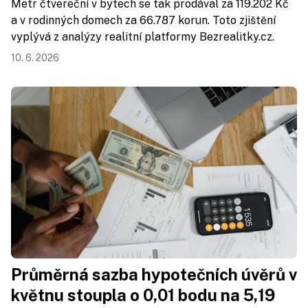
Metr čtvereční v bytech se tak prodával za 119.202 Kč
a v rodinných domech za 66.787 korun. Toto zjištění
vyplývá z analýzy realitní platformy Bezrealitky.cz.
10. 6. 2026
Průměrná sazba hypotečních úvěrů v
květnu stoupla o 0,01 bodu na 5,19