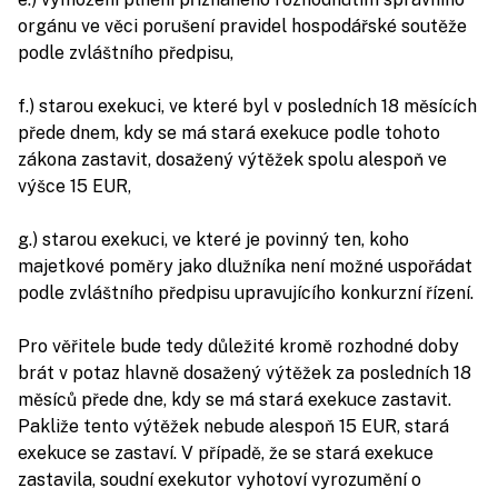
orgánu ve věci porušení pravidel hospodářské soutěže
podle zvláštního předpisu,
f.) starou exekuci, ve které byl v posledních 18 měsících
přede dnem, kdy se má stará exekuce podle tohoto
zákona zastavit, dosažený výtěžek spolu alespoň ve
výšce 15 EUR,
g.) starou exekuci, ve které je povinný ten, koho
majetkové poměry jako dlužníka není možné uspořádat
podle zvláštního předpisu upravujícího konkurzní řízení.
Pro věřitele bude tedy důležité kromě rozhodné doby
brát v potaz hlavně dosažený výtěžek za posledních 18
měsíců přede dne, kdy se má stará exekuce zastavit.
Pakliže tento výtěžek nebude alespoň 15 EUR, stará
exekuce se zastaví. V případě, že se stará exekuce
zastavila, soudní exekutor vyhotoví vyrozumění o