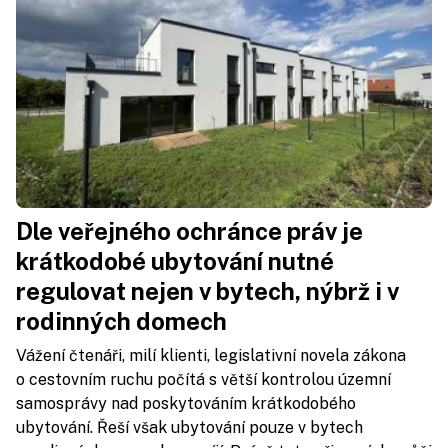
Dle veřejného ochránce práv je
krátkodobé ubytování nutné
regulovat nejen v bytech, nýbrž i v
rodinných domech
Vážení čtenáři, milí klienti, legislativní novela zákona
o cestovním ruchu počítá s větší kontrolou územní
samosprávy nad poskytováním krátkodobého
ubytování. Řeší však ubytování pouze v bytech