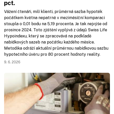
pct.
Vážení čtenáři, milí klienti, průměrná sazba hypoték
počátkem května nepatrně v meziměsíční komparaci
stoupla o 0,01 bodu na 5,19 procenta. Je tak nejvýše od
prosince 2024. Toto zjištění vyplývá z údajů Swiss Life
Hypoindexu, který se zpracovává na podkladě
nabídkových sazeb na počátku každého měsíce.
Metodika odráží aktuální průměrnou nabídkovou sazbu
hypotečního úvěru pro 80 procent hodnoty reality.
9. 6. 2026