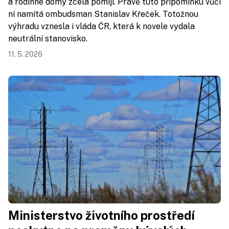
a rodinné domy zcela pomíjí. Právě tuto připomínku vůči
ní namítá ombudsman Stanislav Křeček. Totožnou
výhradu vznesla i vláda ČR, která k novele vydala
neutrální stanovisko.
11. 5. 2026
Ministerstvo životního prostředí