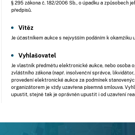
§ 295 zákona č. 182/2006 Sb., o úpadku a způsobech jeho
předpisů.
Vítěz
Je účastníkem aukce s nejvyšším podáním k okamžiku u
Vyhlašovatel
Je vlastník předmětu elektronické aukce, nebo osoba
zvláštního zákona (např. insolvenční správce, likvidátor
provedení elektronické aukce za podmínek stanovených
organizátorem je vždy uzavřena písemná smlouva. Vyhl
upustit, stejně tak je oprávněn upustit i od uzavření re