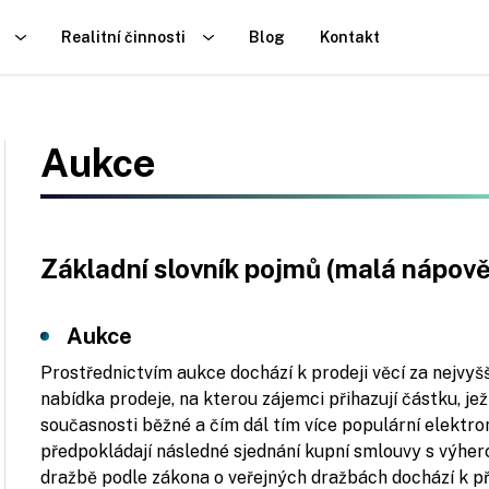
Realitní činnosti
Blog
Kontakt
Aukce
Základní slovník pojmů (malá nápov
Aukce
Prostřednictvím aukce dochází k prodeji věcí za nejvyš
nabídka prodeje, na kterou zájemci přihazují částku, je
současnosti běžné a čím dál tím více populární elektr
předpokládají následné sjednání kupní smlouvy s výher
dražbě podle zákona o veřejných dražbách dochází k 