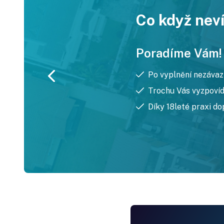
Co když neví
Poradíme Vám!
Po vyplnění nezáva
Trochu Vás vyzpoví
Díky 18leté praxi do