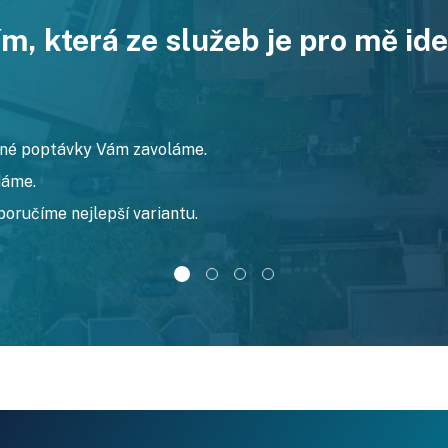
m, která ze služeb je pro mě ide
zné poptávky Vám zavoláme.
dáme.
poručíme nejlepší variantu.