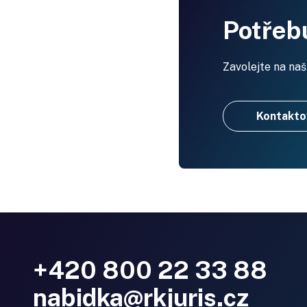
Potřebu
Zavolejte na naš
Kontakto
+420 800 22 33 88
nabidka@rkjuris.cz