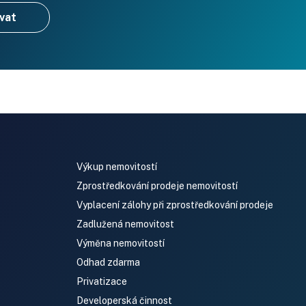
vat
Výkup nemovitostí
Zprostředkování prodeje nemovitostí
Vyplacení zálohy při zprostředkování prodeje
Zadlužená nemovitost
Výměna nemovitostí
Odhad zdarma
Privatizace
Developerská činnost