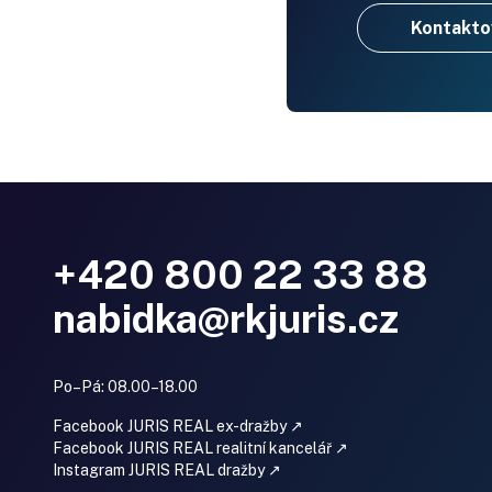
Kontakto
+420 800 22 33 88
nabidka@rkjuris.cz
Po–Pá: 08.00–18.00
Facebook JURIS REAL ex-dražby ↗
Facebook JURIS REAL realitní kancelář ↗
Instagram JURIS REAL dražby ↗