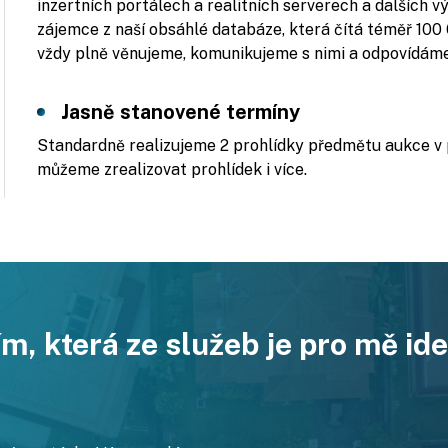
inzertních portálech a realitních serverech a dalších
zájemce z naší obsáhlé databáze, která čítá téměř 10
vždy plně věnujeme, komunikujeme s nimi a odpovídáme 
Jasně stanovené termíny
Standardně realizujeme 2 prohlídky předmětu aukce v
můžeme zrealizovat prohlídek i více.
m, která ze služeb je pro mě ide