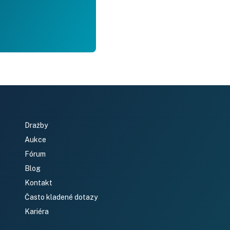
Dražby
Aukce
Fórum
Blog
Kontakt
Často kladené dotazy
Kariéra