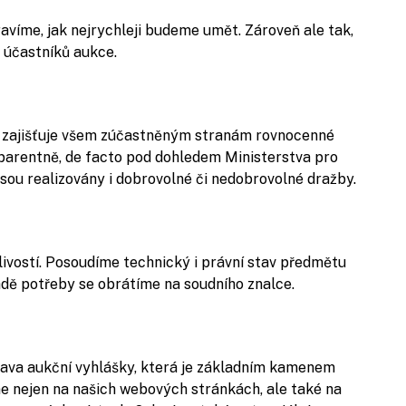
avíme, jak nejrychleji budeme umět. Zároveň ale tak,
y účastníků aukce.
ý zajišťuje všem zúčastněným stranám rovnocenné
parentně, de facto pod dohledem Ministerstva pro
jsou realizovány i dobrovolné či nedobrovolné dražby.
vostí. Posoudíme technický i právní stav předmětu
dě potřeby se obrátíme na soudního znalce.
rava aukční vyhlášky, která je základním kamenem
e nejen na našich webových stránkách, ale také na