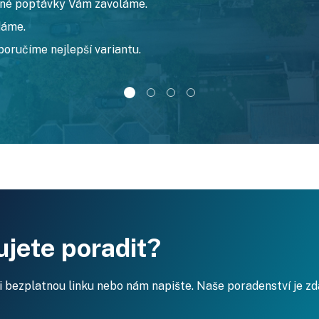
zné poptávky Vám zavoláme.
dáme.
poručíme nejlepší variantu.
jete poradit?
i bezplatnou linku nebo nám napište. Naše poradenství je z