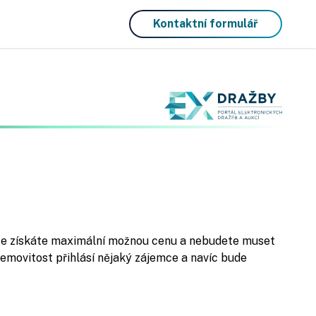
Kontaktní formulář
, že získáte maximální možnou cenu a nebudete muset
nemovitost přihlásí nějaký zájemce a navíc bude