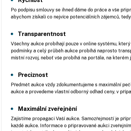
Rychlost
Po podpisu smlouvy se ihned dáme do práce a vše připr
abychom získali co nejvíce potenciálních zájemců, ted
Transparentnost
Všechny aukce probíhají pouze v online systému, kter
podmínky a celý průběh aukce probíhá naprosto trans
místní rozvoj, neboť vše probíhá na portále, na kterém 
Preciznost
Předmět aukce vždy zdokumentujeme s maximální pečli
aukce a provedeme vlastní odborný odhad ceny, v přípa
Maximální zveřejnění
Zajistíme propagaci Vaší aukce. Samozřejmostí je příp
každé aukce. Informace o připravované aukci zveřejním