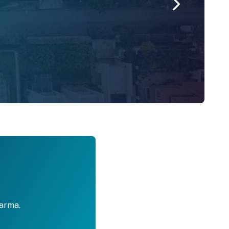
darma.