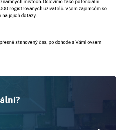
 významných místech. Oslovíme také potenciální
0 000 registrovaných uživatelů. Všem zájemcům se
na jejich dotazy.
 přesně stanovený čas, po dohodě s Vámi ovšem
ální?